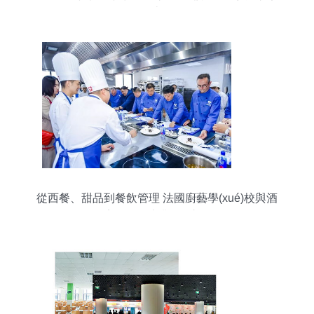
南
從西餐、甜品到餐飲管理 法國廚藝學(xué)校與酒
店管理的專業(yè)之路