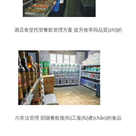
酒店食堂托管餐飲管理方案 提升效率與品質(zhì)的
雙贏策略
六常法管理 邵陽餐飲復(fù)工復(fù)產(chǎn)的食品
安全守護(hù)神