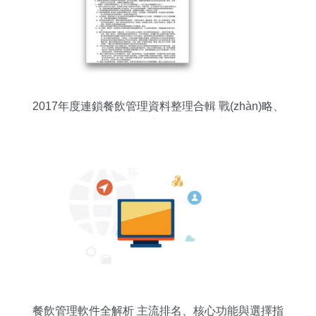
2017年度連鎖餐飲管理資料整理合輯 戰(zhàn)略、
運(yùn)營與酒店管理的融合之道
餐飲管理軟件全解析 主流排名、核心功能與選擇指